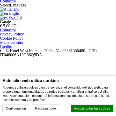
Contactos
Select
Language
Italiano
English
Español
Garaje
€ 5,00 / Día
Contactos
Privacy Policy
Cookie Policy
Mapa del sitio
Credits
© Hotel West Florence 2026 - Vat 05361350480 - CIN:
IT048006A13G86Q5DA
Este sitio web utiliza cookies
Podemos utilizar cookies para personalizar el contenido del sitio web, para
proporcionar funcionalidades de redes sociales y analizar el tráfico del sitio
web. A continuación, encontrará información más detallada sobre qué cookie
estamos usando y su propósito
Configuración
Rechazar todo
Aceptar todas las cookies