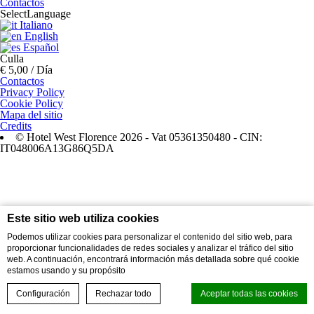
Contactos
Select
Language
Italiano
English
Español
Culla
€ 5,00 / Día
Contactos
Privacy Policy
Cookie Policy
Mapa del sitio
Credits
© Hotel West Florence 2026 - Vat 05361350480 - CIN:
IT048006A13G86Q5DA
Este sitio web utiliza cookies
Podemos utilizar cookies para personalizar el contenido del sitio web, para
proporcionar funcionalidades de redes sociales y analizar el tráfico del sitio
web. A continuación, encontrará información más detallada sobre qué cookie
estamos usando y su propósito
Configuración
Rechazar todo
Aceptar todas las cookies