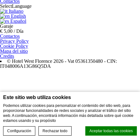
Contactos
Select
Language
Italiano
English
Español
Garaje
€ 5,00 / Día
Contactos
Privacy Policy
Cookie Policy
Mapa del sitio
Credits
© Hotel West Florence 2026 - Vat 05361350480 - CIN:
IT048006A13G86Q5DA
Este sitio web utiliza cookies
Podemos utilizar cookies para personalizar el contenido del sitio web, para
proporcionar funcionalidades de redes sociales y analizar el tráfico del sitio
web. A continuación, encontrará información más detallada sobre qué cookie
estamos usando y su propósito
Configuración
Rechazar todo
Aceptar todas las cookies