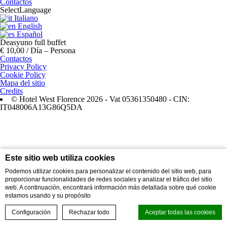
Contactos
Select
Language
Italiano
English
Español
Deasyuno full buffet
€ 10,00 / Día – Persona
Contactos
Privacy Policy
Cookie Policy
Mapa del sitio
Credits
© Hotel West Florence 2026 - Vat 05361350480 - CIN:
IT048006A13G86Q5DA
Este sitio web utiliza cookies
Podemos utilizar cookies para personalizar el contenido del sitio web, para
proporcionar funcionalidades de redes sociales y analizar el tráfico del sitio
web. A continuación, encontrará información más detallada sobre qué cookie
estamos usando y su propósito
Configuración
Rechazar todo
Aceptar todas las cookies